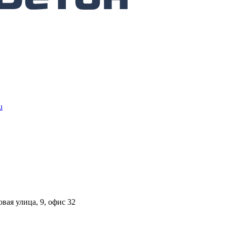
u
вая улица, 9, офис 32