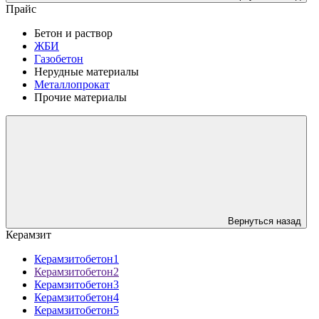
Прайс
Бетон и раствор
ЖБИ
Газобетон
Нерудные материалы
Металлопрокат
Прочие материалы
Вернуться назад
Керамзит
Керамзитобетон1
Керамзитобетон2
Керамзитобетон3
Керамзитобетон4
Керамзитобетон5