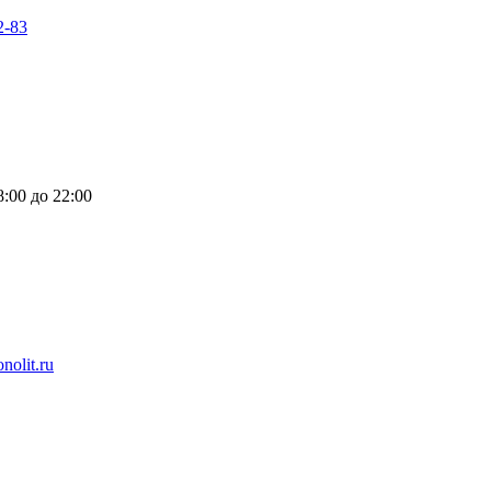
2-83
:00 до 22:00
nolit.ru